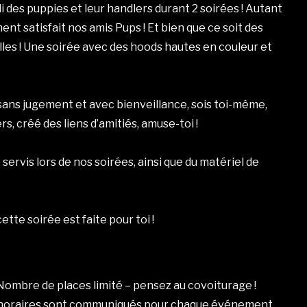
i des puppies et leur handlers durant 2 soirées ! Autant
ent satisfait nos amis Pups ! Et bien que ce soit des
alles ! Une soirée avec des hoods hautes en couleur et
 sans jugement et avec bienveillance, sois toi-même,
, créé des liens d’amitiés, amuse-toi !
ervis lors de nos soirées, ainsi que du matériel de
cette soirée est faite pour toi !
: Nombre de places limité – pensez au covoiturage !
es horaires sont communiqués pour chaque événement.