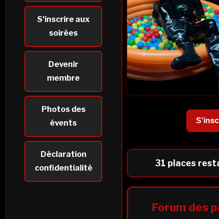
S'inscrire aux
soirées
Devenir
membre
Photos des
S'insc
évents
Déclaration
31 places rest
confidentialité
Forum des p