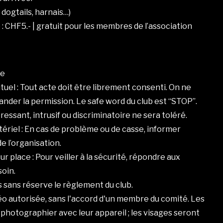
dogtails, harnais…)
 CHF5.- | gratuit pour les membres de l’association
re
uel : Tout acte doit être librement consenti. On ne
nder la permission. Le safe word du club est “STOP”.
sant, intrusif ou discriminatoire ne sera toléré.
tériel : En cas de problème ou de casse, informer
l’organisation.
r place : Pour veiller à la sécurité, répondre aux
soin.
s sans réserve le règlement du club.
o autorisée, sans l'accord d'un membre du comité. Les
otographier avec leur appareil ; les visages seront