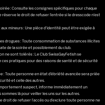
soirée : Consulte les consignes spécifiques pour chaque
réserve le droit de refuser l’entrée si le dresscode n’est
 aux mineurs : Une pièce d'identité peut être exigée à
es drogues : Toute consommation de substances illicites
ate de la soirée et possiblement du club.
on ne sont tolérés : Le Club SwissGayFetish se
 ces pratiques pour des raisons de santé et de sécurité
irée : Toute personne en état d’ébriété avancée sera priée
curité et celle des autres.
comportement suspect, informe immédiatement un
sommes là pour veiller les uns sur les autres.
le droit de refuser l’accès ou d’exclure toute personne ne