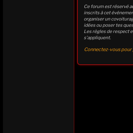
Ce forum est réservé au
inscrits à cet événement
organiser un covoiturag
idées ou poser tes ques
Les règles de respect e
s'appliquent.
Connectez-vous pour p