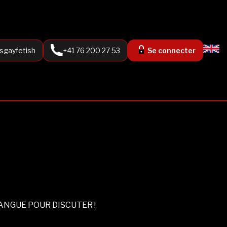
sgayfetish
+41 76 200 27 53
Se connecter
NGUE POUR DISCUTER !