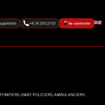
sgayfetish
+41 76 200 27 53
Se connecter
POMPIERS, SWAT, POLICIERS, AMBULANCIERS :