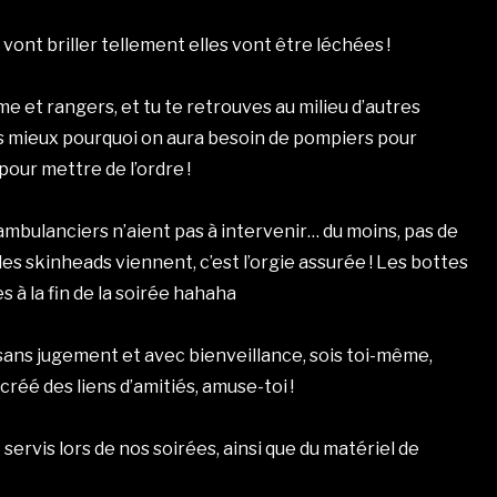
 vont briller tellement elles vont être léchées !
rme et rangers, et tu te retrouves au milieu d’autres
ds mieux pourquoi on aura besoin de pompiers pour
pour mettre de l’ordre !
 ambulanciers n’aient pas à intervenir… du moins, pas de
les skinheads viennent, c’est l’orgie assurée ! Les bottes
 à la fin de la soirée hahaha
 sans jugement et avec bienveillance, sois toi-même,
réé des liens d’amitiés, amuse-toi !
ervis lors de nos soirées, ainsi que du matériel de