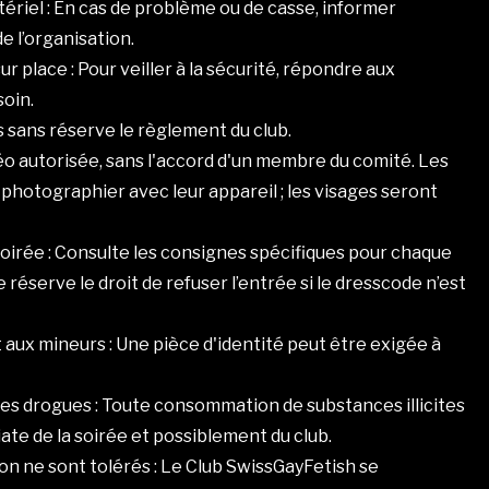
tériel : En cas de problème ou de casse, informer
l’organisation.
r place : Pour veiller à la sécurité, répondre aux
soin.
s sans réserve le règlement du club.
o autorisée, sans l'accord d'un membre du comité. Les
otographier avec leur appareil ; les visages seront
soirée : Consulte les consignes spécifiques pour chaque
réserve le droit de refuser l’entrée si le dresscode n’est
 aux mineurs : Une pièce d'identité peut être exigée à
es drogues : Toute consommation de substances illicites
ate de la soirée et possiblement du club.
on ne sont tolérés : Le Club SwissGayFetish se