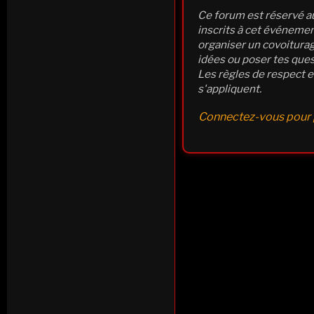
Ce forum est réservé au
inscrits à cet événement
organiser un covoiturag
idées ou poser tes ques
Les règles de respect e
s'appliquent.
Connectez-vous pour p