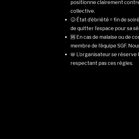
positionne clairement contre
collective.
🥴 État d’ébriété = fin de so
de quitter l’espace pour sa sé
🆘 En cas de malaise ou de 
membre de l’équipe SGF. Nous 
📛 L’organisateur se réserve 
respectant pas ces règles.